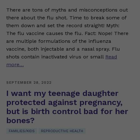
There are tons of myths and misconceptions out
there about the flu shot. Time to break some of
them down and set the record straight! Myth:
The flu vaccine causes the flu. Fact: Nope! There
are multiple formulations of the influenza
vaccine, both injectable and a nasal spray. Flu
shots contain inactivated virus or small
Read
more…
SEPTEMBER 28, 2022
I want my teenage daughter
protected against pregnancy,
but is birth control bad for her
bones?
FAMILIES/KIDS
REPRODUCTIVE HEALTH