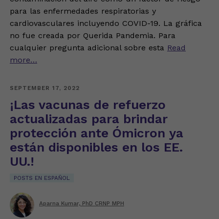
para las enfermedades respiratorias y
cardiovasculares incluyendo COVID-19. La gráfica
no fue creada por Querida Pandemia. Para
cualquier pregunta adicional sobre esta
Read
more…
SEPTEMBER 17, 2022
¡Las vacunas de refuerzo
actualizadas para brindar
protección ante Ómicron ya
están disponibles en los EE.
UU.!
POSTS EN ESPAÑOL
Aparna Kumar, PhD CRNP MPH