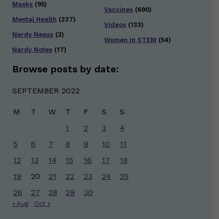
Masks
(95)
Vaccines
(690)
Mental Health
(237)
Videos
(133)
Nerdy Nexus
(2)
Women in STEM
(54)
Nerdy Notes
(17)
Browse posts by date:
SEPTEMBER 2022
M
T
W
T
F
S
S
1
2
3
4
5
6
7
8
9
10
11
12
13
14
15
16
17
18
19
20
21
22
23
24
25
26
27
28
29
30
« Aug
Oct »