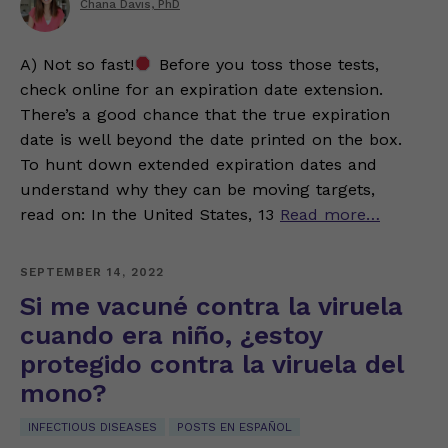
Chana Davis, PhD
A) Not so fast!
Before you toss those tests,
check online for an expiration date extension.
There’s a good chance that the true expiration
date is well beyond the date printed on the box.
To hunt down extended expiration dates and
understand why they can be moving targets,
read on: In the United States, 13
Read more…
SEPTEMBER 14, 2022
Si me vacuné contra la viruela
cuando era niño, ¿estoy
protegido contra la viruela del
mono?
INFECTIOUS DISEASES
POSTS EN ESPAÑOL