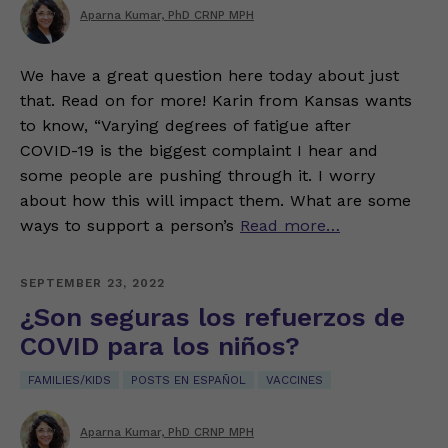
Aparna Kumar, PhD CRNP MPH
We have a great question here today about just
that. Read on for more! Karin from Kansas wants
to know, “Varying degrees of fatigue after
COVID-19 is the biggest complaint I hear and
some people are pushing through it. I worry
about how this will impact them. What are some
ways to support a person’s
Read more…
SEPTEMBER 23, 2022
¿Son seguras los refuerzos de
COVID para los niños?
FAMILIES/KIDS
POSTS EN ESPAÑOL
VACCINES
Aparna Kumar, PhD CRNP MPH