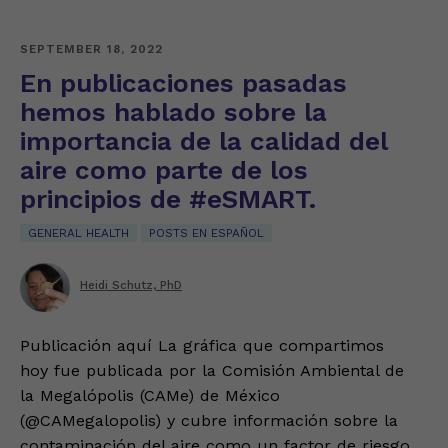
SEPTEMBER 18, 2022
En publicaciones pasadas
hemos hablado sobre la
importancia de la calidad del
aire como parte de los
principios de #eSMART.
GENERAL HEALTH
POSTS EN ESPAÑOL
Heidi Schutz, PhD
Publicación aquí La gráfica que compartimos
hoy fue publicada por la Comisión Ambiental de
la Megalópolis (CAMe) de México
(@CAMegalopolis) y cubre información sobre la
contaminación del aire como un factor de riesgo