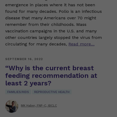
emergence in places where it has not been
found for many decades. Polio is an infectious
disease that many Americans over 70 might
remember from their childhoods. Mass
vaccination campaigns in the U.S. and many
other countries largely stopped the virus from
circulating for many decades,
Read more…
SEPTEMBER 16, 2022
“Why is the current breast
feeding recommendation at
least 2 years?
FAMILIES/KIDS
REPRODUCTIVE HEALTH
MK Haber, FNP-C, IBCLC