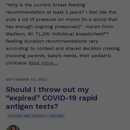
“Why is the current breast feeding
recommendation at least 2 years? I feel like this
puts a lot of pressure on moms (in a world that
has enough ongoing pressures!)” –Karen from
Madison, WI TL,DR: Individual breast/chest**
feeding duration recommendations vary
according to context and shared decision making
involving parents, baby’s needs, their pediatric
clinicians
Read more…
SEPTEMBER 15, 2022
Should I throw out my
“expired” COVID-19 rapid
antigen tests?
TESTING AND CONTACT TRACING