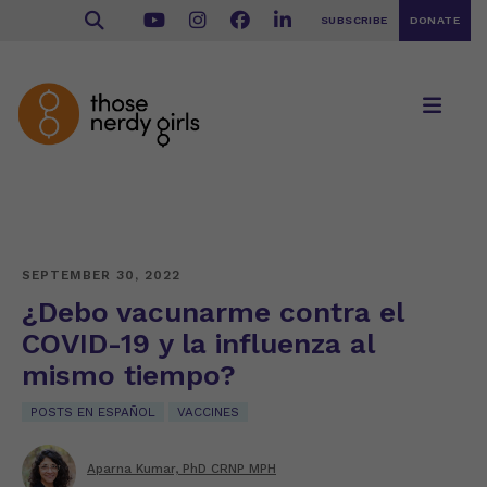
SUBSCRIBE
DONATE
SEPTEMBER 30, 2022
¿Debo vacunarme contra el
COVID-19 y la influenza al
mismo tiempo?
POSTS EN ESPAÑOL
VACCINES
Aparna Kumar, PhD CRNP MPH