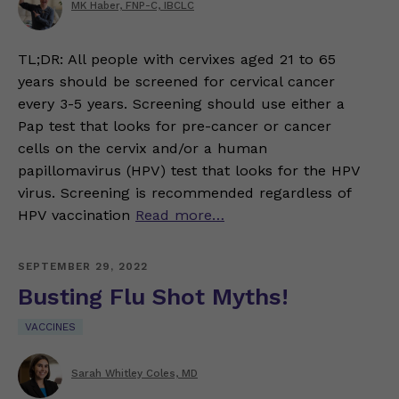
MK Haber, FNP-C, IBCLC
TL;DR: All people with cervixes aged 21 to 65
years should be screened for cervical cancer
every 3-5 years. Screening should use either a
Pap test that looks for pre-cancer or cancer
cells on the cervix and/or a human
papillomavirus (HPV) test that looks for the HPV
virus. Screening is recommended regardless of
HPV vaccination
Read more…
SEPTEMBER 29, 2022
Busting Flu Shot Myths!
VACCINES
Sarah Whitley Coles, MD