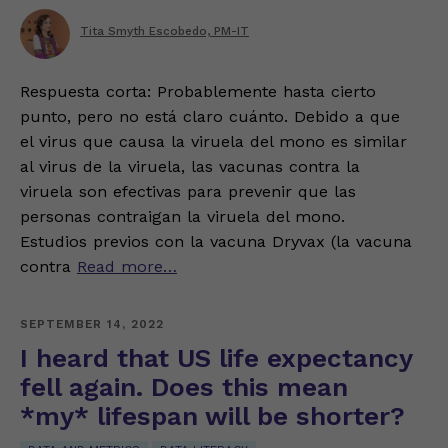
Tita Smyth Escobedo, PM-IT
Respuesta corta: Probablemente hasta cierto
punto, pero no está claro cuánto. Debido a que
el virus que causa la viruela del mono es similar
al virus de la viruela, las vacunas contra la
viruela son efectivas para prevenir que las
personas contraigan la viruela del mono.
Estudios previos con la vacuna Dryvax (la vacuna
contra
Read more…
SEPTEMBER 14, 2022
I heard that US life expectancy
fell again. Does this mean
*my* lifespan will be shorter?