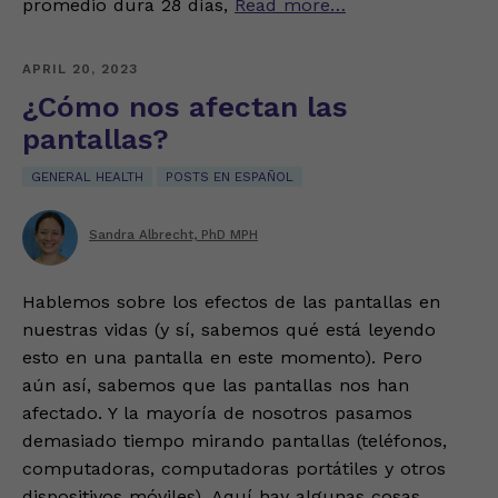
promedio dura 28 días,
Read more…
APRIL 20, 2023
¿Cómo nos afectan las
pantallas?
GENERAL HEALTH
POSTS EN ESPAÑOL
Sandra Albrecht, PhD MPH
Hablemos sobre los efectos de las pantallas en
nuestras vidas (y sí, sabemos qué está leyendo
esto en una pantalla en este momento). Pero
aún así, sabemos que las pantallas nos han
afectado. Y la mayoría de nosotros pasamos
demasiado tiempo mirando pantallas (teléfonos,
computadoras, computadoras portátiles y otros
dispositivos móviles). Aquí hay algunas cosas