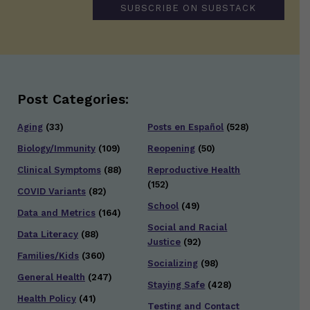
SUBSCRIBE ON SUBSTACK
Post Categories:
Aging
(33)
Posts en Español
(528)
Biology/Immunity
(109)
Reopening
(50)
Clinical Symptoms
(88)
Reproductive Health
(152)
COVID Variants
(82)
School
(49)
Data and Metrics
(164)
Social and Racial
Data Literacy
(88)
Justice
(92)
Families/Kids
(360)
Socializing
(98)
General Health
(247)
Staying Safe
(428)
Health Policy
(41)
Testing and Contact