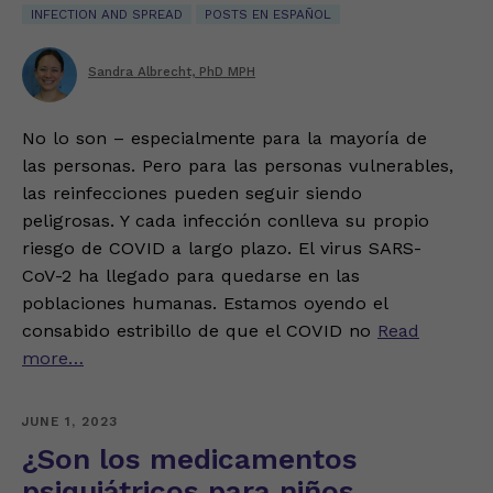
INFECTION AND SPREAD
POSTS EN ESPAÑOL
Sandra Albrecht, PhD MPH
No lo son – especialmente para la mayoría de
las personas. Pero para las personas vulnerables,
las reinfecciones pueden seguir siendo
peligrosas. Y cada infección conlleva su propio
riesgo de COVID a largo plazo. El virus SARS-
CoV-2 ha llegado para quedarse en las
poblaciones humanas. Estamos oyendo el
consabido estribillo de que el COVID no
Read
more…
JUNE 1, 2023
¿Son los medicamentos
psiquiátricos para niños