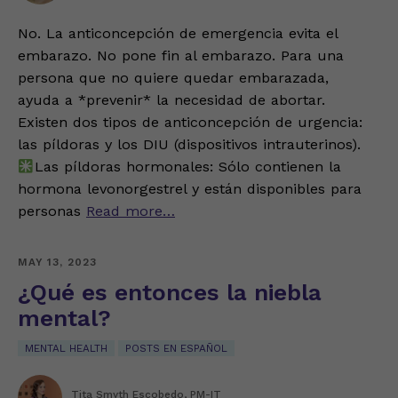
No. La anticoncepción de emergencia evita el
embarazo. No pone fin al embarazo. Para una
persona que no quiere quedar embarazada,
ayuda a *prevenir* la necesidad de abortar.
Existen dos tipos de anticoncepción de urgencia:
las píldoras y los DIU (dispositivos intrauterinos).
Las píldoras hormonales: Sólo contienen la
hormona levonorgestrel y están disponibles para
personas
Read more…
MAY 13, 2023
¿Qué es entonces la niebla
mental?
MENTAL HEALTH
POSTS EN ESPAÑOL
Tita Smyth Escobedo, PM-IT