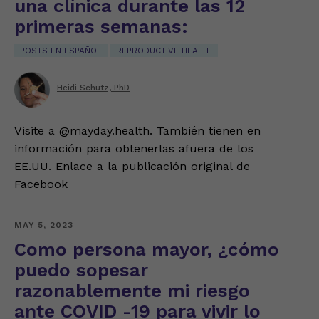
una clínica durante las 12
primeras semanas:
POSTS EN ESPAÑOL
REPRODUCTIVE HEALTH
Heidi Schutz, PhD
Visite a @mayday.health. También tienen en
información para obtenerlas afuera de los
EE.UU. Enlace a la publicación original de
Facebook
MAY 5, 2023
Como persona mayor, ¿cómo
puedo sopesar
razonablemente mi riesgo
ante COVID -19 para vivir lo