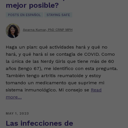
mejor posible?
POSTS EN ESPAÑOL
STAYING SAFE
Aparna Kumar, PhD CRNP MPH
Haga un plan: qué actividades hará y qué no
hará, y qué hará si se contagia de COVID. Como
la única de las Nerdy Girls que tiene más de 60
años (tengo 67), me identifico con esta pregunta.
También tengo artritis reumatoide y estoy
tomando un medicamento que suprime mi
sistema inmunológico. Mi consejo se
Read
more…
MAY 1, 2023
Las infecciones de