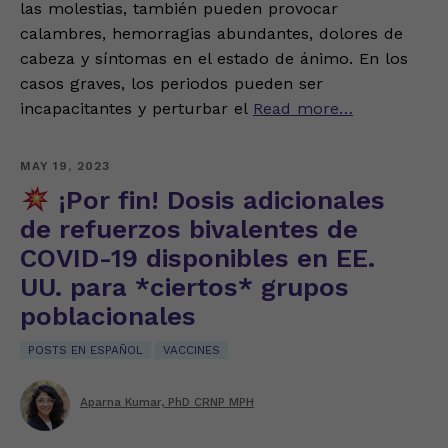
las molestias, también pueden provocar
calambres, hemorragias abundantes, dolores de
cabeza y síntomas en el estado de ánimo. En los
casos graves, los periodos pueden ser
incapacitantes y perturbar el
Read more…
MAY 19, 2023
¡Por fin! Dosis adicionales
de refuerzos bivalentes de
COVID-19 disponibles en EE.
UU. para *ciertos* grupos
poblacionales
POSTS EN ESPAÑOL
VACCINES
Aparna Kumar, PhD CRNP MPH