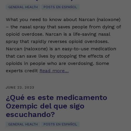
GENERAL HEALTH
POSTS EN ESPAÑOL
What you need to know about Narcan (naloxone)
– the nasal spray that saves people from dying of
opioid overdose. Narcan is a life-saving nasal
spray that rapidly reverses opioid overdoses.
Narcan (naloxone) is an easy-to-use medication
that can save lives by stopping the effects of
opioids in people who are overdosing. Some
experts credit
Read more…
JUNE 22, 2023
¿Qué es este medicamento
Ozempic del que sigo
escuchando?
GENERAL HEALTH
POSTS EN ESPAÑOL