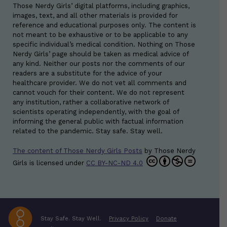
Those Nerdy Girls’ digital platforms, including graphics,
images, text, and all other materials is provided for
reference and educational purposes only. The content is
not meant to be exhaustive or to be applicable to any
specific individual’s medical condition. Nothing on Those
Nerdy Girls’ page should be taken as medical advice of
any kind. Neither our posts nor the comments of our
readers are a substitute for the advice of your
healthcare provider. We do not vet all comments and
cannot vouch for their content. We do not represent
any institution, rather a collaborative network of
scientists operating independently, with the goal of
informing the general public with factual information
related to the pandemic. Stay safe. Stay well.
The content of Those Nerdy Girls Posts
by
Those Nerdy
Girls
is licensed under
CC BY-NC-ND 4.0
Stay Safe. Stay Well.
Privacy Policy
Donate