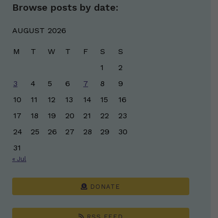
Browse posts by date:
AUGUST 2026
M
T
W
T
F
S
S
1
2
3
4
5
6
7
8
9
10
11
12
13
14
15
16
17
18
19
20
21
22
23
24
25
26
27
28
29
30
31
« Jul
DONATE
RSS FEED