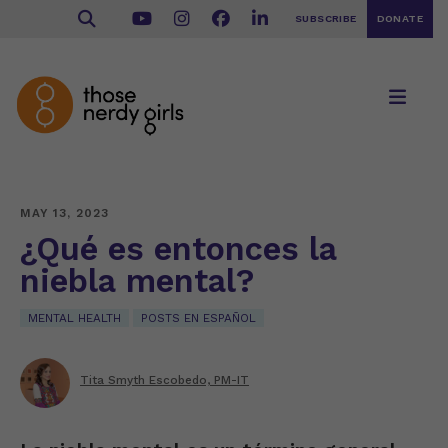
SUBSCRIBE
DONATE
MAY 13, 2023
¿Qué es entonces la
niebla mental?
MENTAL HEALTH
POSTS EN ESPAÑOL
Tita Smyth Escobedo, PM-IT