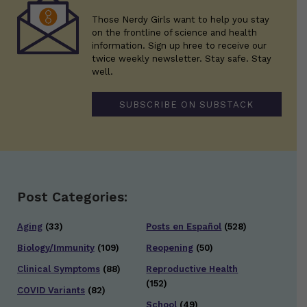
Those Nerdy Girls want to help you stay
on the frontline of science and health
information. Sign up hree to receive our
twice weekly newsletter. Stay safe. Stay
well.
SUBSCRIBE ON SUBSTACK
Post Categories:
Aging
(33)
Posts en Español
(528)
Biology/Immunity
(109)
Reopening
(50)
Clinical Symptoms
(88)
Reproductive Health
(152)
COVID Variants
(82)
School
(49)