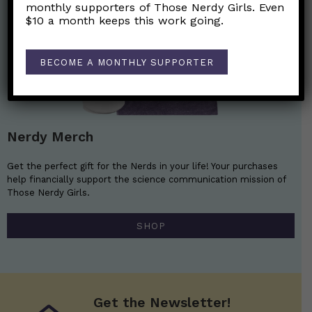
monthly supporters of Those Nerdy Girls. Even
$10 a month keeps this work going.
BECOME A MONTHLY SUPPORTER
Nerdy Merch
Get the perfect gift for the Nerds in your life! Your purchases
help financially support the science communication mission of
Those Nerdy Girls.
SHOP
Get the Newsletter!