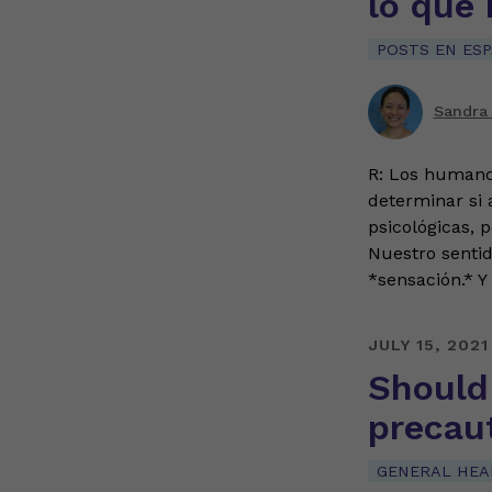
lo que 
POSTS EN ES
Sandra
R: Los humano
determinar si 
psicológicas, 
Nuestro sentid
*sensación.* Y
JULY 15, 2021
Should 
precau
GENERAL HEA