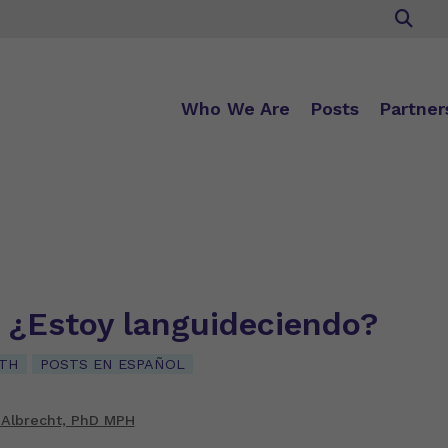
Who We Are
Posts
Partner
! ¿Estoy languideciendo?
TH
POSTS EN ESPAÑOL
 Albrecht, PhD MPH