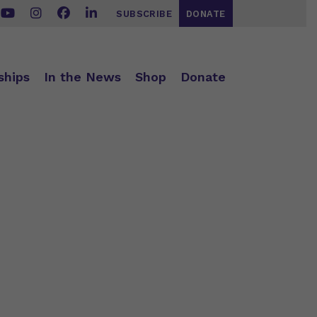
SUBSCRIBE
DONATE
ships
In the News
Shop
Donate