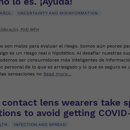
no lo es. ¡Ayuda!
PAÑOL
UNCERTAINTY AND MISINFORMATION
 Albrecht, PhD MPH
s son malos para evaluar el riesgo. Somos aún peores pa
algo es un riesgo real o hipotético. Al desafiar nuestras su
podemos ser consumidores más inteligentes de información
o personal de lo que es arriesgado y lo que es seguro es 
 las sensaciones no
Read more…
contact lens wearers take s
tions to avoid getting COVID
LTH
INFECTION AND SPREAD