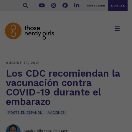
SUBSCRIBE
DONATE
AUGUST 17, 2021
Los CDC recomiendan la
vacunación contra
COVID-19 durante el
embarazo
POSTS EN ESPAÑOL
VACCINES
Sandra Albrecht, PhD MPH