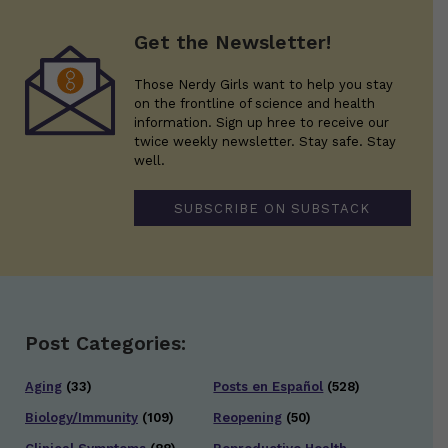
Get the Newsletter!
Those Nerdy Girls want to help you stay
on the frontline of science and health
information. Sign up hree to receive our
twice weekly newsletter. Stay safe. Stay
well.
SUBSCRIBE ON SUBSTACK
Post Categories:
Aging
(33)
Posts en Español
(528)
Biology/Immunity
(109)
Reopening
(50)