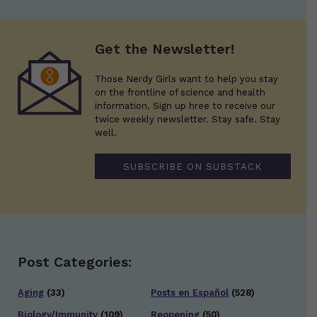
Get the Newsletter!
Those Nerdy Girls want to help you stay
on the frontline of science and health
information. Sign up hree to receive our
twice weekly newsletter. Stay safe. Stay
well.
SUBSCRIBE ON SUBSTACK
Post Categories:
Aging
(33)
Posts en Español
(528)
Biology/Immunity
(109)
Reopening
(50)