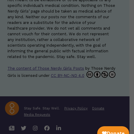
specific individual’s medical condition. Nothing on Those
Nerdy Girls’ page should be taken as medical advice of
any kind. Neither our posts nor the comments of our
readers are a substitute for the advice of your
healthcare provider. We do not vet all comments and
cannot vouch for their content. We do not represent
any institution, rather a collaborative network of
scientists operating independently, with the goal of
informing the general public with factual information
related to the pandemic. Stay safe. Stay well.
The content of Those Nerdy Girls Posts
by
Those Nerdy
Girls
is licensed under
CC BY-NC-ND 4.0
Stay Safe. Stay Well.
Privacy Policy
Donate
Media Requests