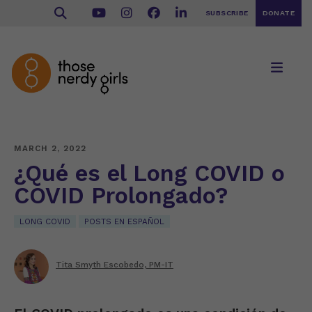
SUBSCRIBE
DONATE
MARCH 2, 2022
¿Qué es el Long COVID o
COVID Prolongado?
LONG COVID
POSTS EN ESPAÑOL
Tita Smyth Escobedo, PM-IT