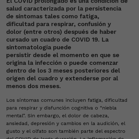
El COVID prolongado es una condición de
salud caracterizada por la persistencia
de síntomas tales como fatiga,
dificultad para respirar, confusión y
dolor (entre otros) después de haber
cursado un cuadro de COVID 19. La
sintomatología puede
persistir desde el momento en que se
origina la infección o puede comenzar
dentro de los 3 meses posteriores del
origen del cuadro y extenderse por al
menos dos meses.
Los síntomas comunes incluyen fatiga, dificultad
para respirar y disfunción cognitiva o “niebla
mental”. Sin embargo, el dolor de cabeza,
ansiedad, depresión y cambios en la audición, el
gusto y el olfato son también parte del espectro
del COVID de larga duración. La inflamación de