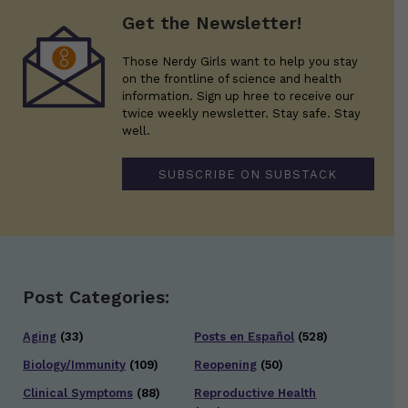
Get the Newsletter!
Those Nerdy Girls want to help you stay
on the frontline of science and health
information. Sign up hree to receive our
twice weekly newsletter. Stay safe. Stay
well.
SUBSCRIBE ON SUBSTACK
Post Categories:
Aging
(33)
Posts en Español
(528)
Biology/Immunity
(109)
Reopening
(50)
Clinical Symptoms
(88)
Reproductive Health