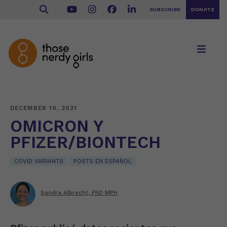
SUBSCRIBE
DONATE
DECEMBER 10, 2021
OMICRON Y
PFIZER/BIONTECH
COVID VARIANTS
POSTS EN ESPAÑOL
Sandra Albrecht, PhD MPH