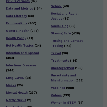
COVID Variants
(82)
School
(49)
Data and Metrics
(164)
Social and Racial
Data Literacy
(88)
Justice
(92)
Families/Kids
(360)
Socializing
(98)
General Health
(247)
Staying Safe
(428)
Health Policy
(41)
Testing and Contact
Hot Health Topics
(24)
Tracing
(141)
Infection and Spread
Travel
(36)
(303)
Treatments
(114)
Infectious Diseases
Uncategorized
(133)
(244)
Uncertainty and
Long COVID
(35)
Misinformation
(222)
Masks
(95)
Vaccines
(690)
Mental Health
(237)
Videos
(133)
Nerdy Nexus
(2)
Women in STEM
(54)