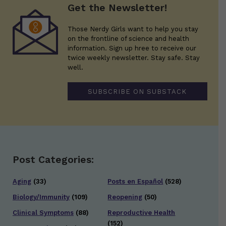
Get the Newsletter!
Those Nerdy Girls want to help you stay
on the frontline of science and health
information. Sign up hree to receive our
twice weekly newsletter. Stay safe. Stay
well.
SUBSCRIBE ON SUBSTACK
Post Categories:
Aging
(33)
Posts en Español
(528)
Biology/Immunity
(109)
Reopening
(50)
Clinical Symptoms
(88)
Reproductive Health
(152)