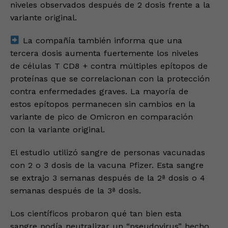
niveles observados después de 2 dosis frente a la
variante original.
La compañía también informa que una
tercera dosis aumenta fuertemente los niveles
de células T CD8 + contra múltiples epítopos de
proteínas que se correlacionan con la protección
contra enfermedades graves. La mayoría de
estos epítopos permanecen sin cambios en la
variante de pico de Omicron en comparación
con la variante original.
El estudio utilizó sangre de personas vacunadas
con 2 o 3 dosis de la vacuna Pfizer. Esta sangre
se extrajo 3 semanas después de la 2ª dosis o 4
semanas después de la 3ª dosis.
Los científicos probaron qué tan bien esta
sangre podía neutralizar un “pseudovirus” hecho