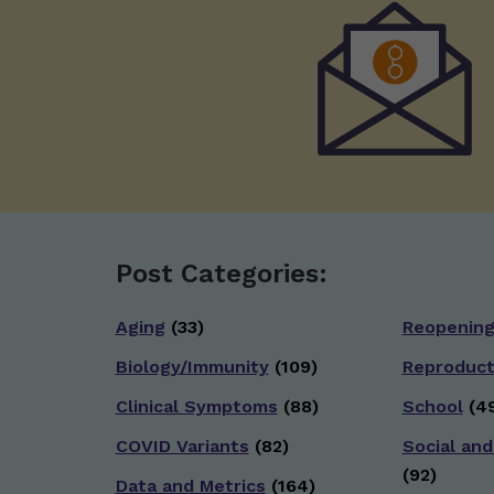
Post Categories:
Aging
(33)
Reopenin
Biology/Immunity
(109)
Reproduct
Clinical Symptoms
(88)
School
(49
COVID Variants
(82)
Social and
(92)
Data and Metrics
(164)