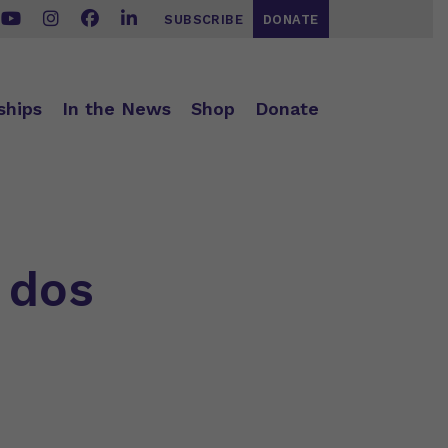
SUBSCRIBE
DONATE
ships
In the News
Shop
Donate
 dos