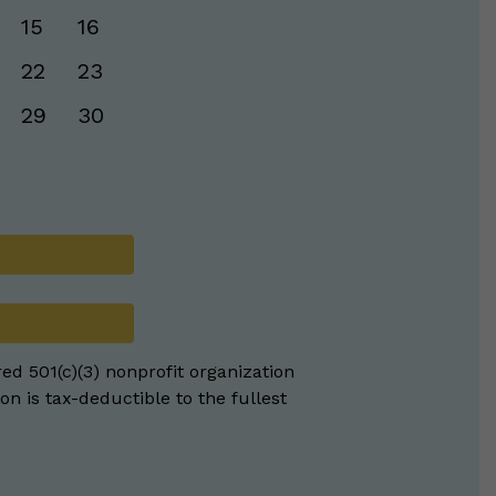
15
16
22
23
29
30
red 501(c)(3) nonprofit organization
on is tax-deductible to the fullest