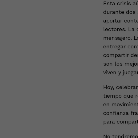
Esta crisis 
durante dos 
aportar cont
lectores. La
mensajero. L
entregar con
compartir de
son los mejo
viven y jueg
Hoy, celebram
tiempo que 
en movimient
confianza fr
para compart
No tendremos