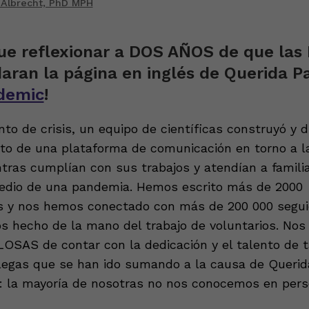
 Albrecht, PhD MPH
e reflexionar a DOS AÑOS de que las
daran la página en inglés de Querida 
demic
!
o de crisis, un equipo de científicas construyó y d
o de una plataforma de comunicación en torno a l
ntras cumplían con sus trabajos y atendían a famili
edio de una pandemia. Hemos escrito más de 2000
s y nos hemos conectado con más de 200 000 segui
s hecho de la mano del trabajo de voluntarios. Nos
AS de contar con la dedicación y el talento de 
olegas que se han ido sumando a la causa de Queri
o: la mayoría de nosotras no nos conocemos en pers