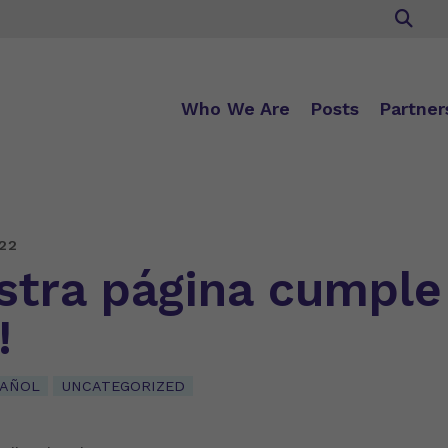
Who We Are
Posts
Partner
22
stra página cumple
!
PAÑOL
UNCATEGORIZED