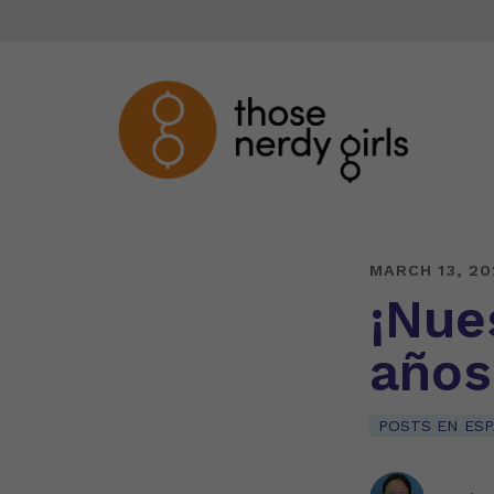
MARCH 13, 20
¡Nue
años
POSTS EN ES