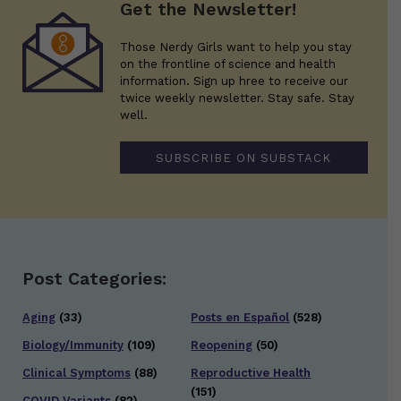
Get the Newsletter!
Those Nerdy Girls want to help you stay
on the frontline of science and health
information. Sign up hree to receive our
twice weekly newsletter. Stay safe. Stay
well.
SUBSCRIBE ON SUBSTACK
Post Categories:
Aging
(33)
Posts en Español
(528)
Biology/Immunity
(109)
Reopening
(50)
Clinical Symptoms
(88)
Reproductive Health
(151)
COVID Variants
(82)