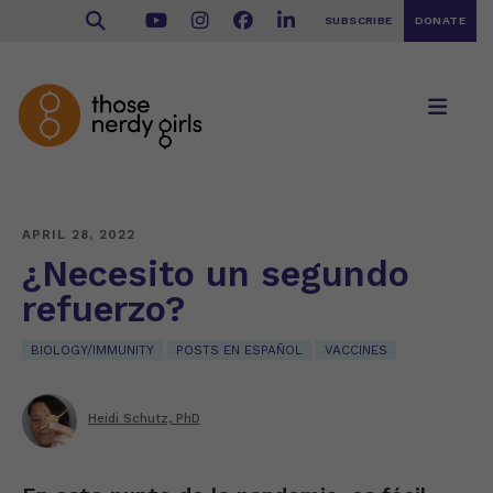
SUBSCRIBE
DONATE
APRIL 28, 2022
¿Necesito un segundo
refuerzo?
BIOLOGY/IMMUNITY
POSTS EN ESPAÑOL
VACCINES
Heidi Schutz, PhD