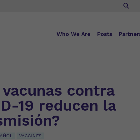
Who We Are
Posts
Partner
 vacunas contra
D-19 reducen la
smisión?
PAÑOL
VACCINES