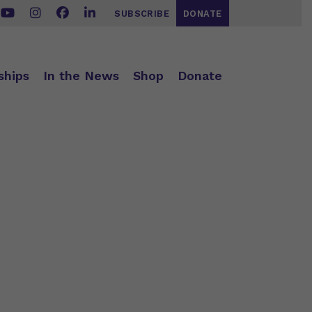
SUBSCRIBE
DONATE
ships
In the News
Shop
Donate