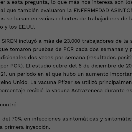
er a esta pregunta, lo que más nos interesa son lo
eal que también evaluaron la ENFERMEDAD ASINTO
os se basan en varias cohortes de trabajadores de l
o y los EE.UU.
 SIREN incluyó a más de 23,000 trabajadores de la 
 que tomaron pruebas de PCR cada dos semanas y 
 adicionales dos veces por semana (resultados posit
por PCR). El estudio cubre del 8 de diciembre de 20
021, un período en el que hubo un aumento importa
eino Unido. La vacuna Pfizer se utilizó principalmen
orcentaje recibió la vacuna Astrazeneca durante es
contró:
del 70% en infecciones asintomáticas y sintomátic
a primera inyección.