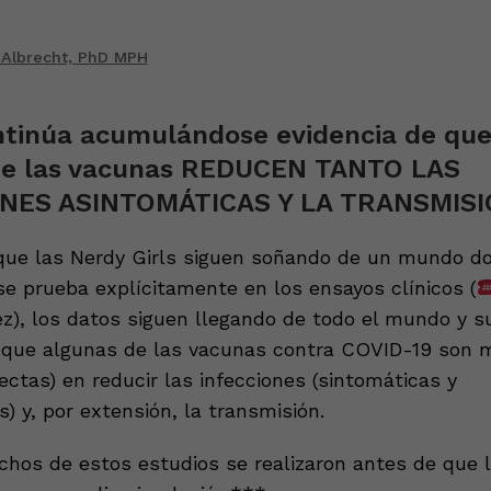
 Albrecht, PhD MPH
ontinúa acumulándose evidencia de qu
de las vacunas REDUCEN TANTO LAS
NES ASINTOMÁTICAS Y LA TRANSMISI
que las Nerdy Girls siguen soñando de un mundo d
se prueba explícitamente en los ensayos clínicos (
ez), los datos siguen llegando de todo el mundo y s
 que algunas de las vacunas contra COVID-19 son 
ectas) en reducir las infecciones (sintomáticas y
) y, por extensión, la transmisión.
hos de estos estudios se realizaron antes de que l