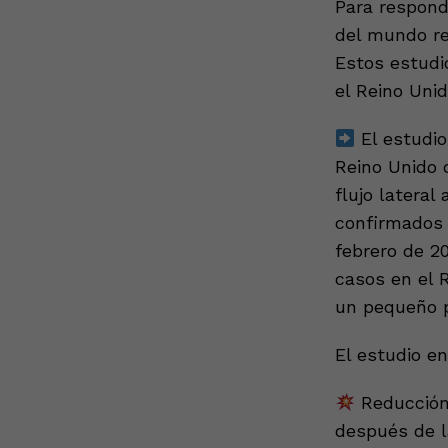
Para respond
del mundo r
Estos estudi
el Reino Unid
El estudio
Reino Unido
flujo lateral
confirmados 
febrero de 2
casos en el R
un pequeño p
El estudio en
Reducción 
después de l