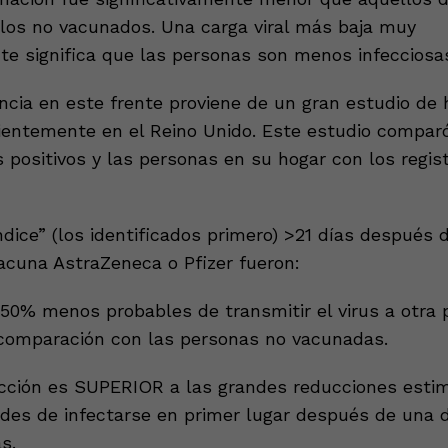
o los no vacunados. Una carga viral más baja muy
e significa que las personas son menos infecciosa
cia en este frente proviene de un gran estudio de 
cientemente en el Reino Unido. Este estudio comparó
 positivos y las personas en su hogar con los regis
ndice” (los identificados primero) >21 días después
vacuna AstraZeneca o Pfizer fueron:
0% menos probables de transmitir el virus a otra 
comparación con las personas no vacunadas.
cción es SUPERIOR a las grandes reducciones esti
dades de infectarse en primer lugar después de una 
s.