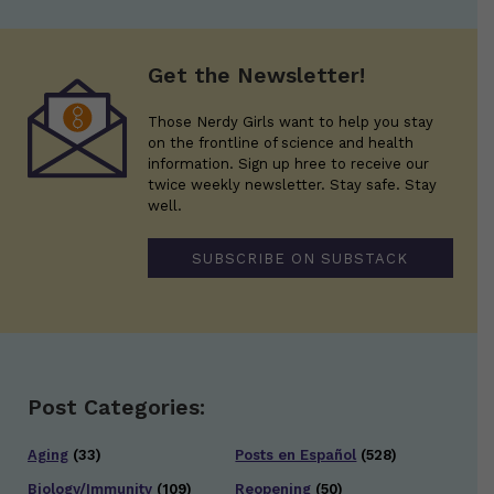
Get the Newsletter!
Those Nerdy Girls want to help you stay
on the frontline of science and health
information. Sign up hree to receive our
twice weekly newsletter. Stay safe. Stay
well.
SUBSCRIBE ON SUBSTACK
Post Categories:
Aging
(33)
Posts en Español
(528)
Biology/Immunity
(109)
Reopening
(50)