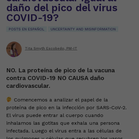
daño del pico del virus
COVID-19?
POSTS EN ESPAÑOL
UNCERTAINTY AND MISINFORMATION
Tita Smyth Escobedo, PM-IT
NO. La proteína de pico de la vacuna
contra COVID-19 NO CAUSA daño
cardiovascular.
Comencemos a analizar el papel de la
proteína de pico en la infección por SARS-CoV-2.
El virus puede entrar al cuerpo cuando
inhalamos las gotitas que exhala una persona
infectada. Luego el virus entra a las células de
los pulmones y células que recubren los vasos