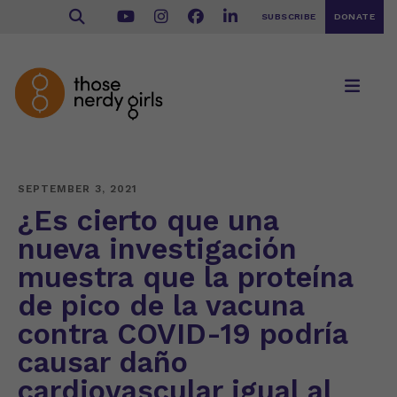
SUBSCRIBE
DONATE
SEPTEMBER 3, 2021
¿Es cierto que una
nueva investigación
muestra que la proteína
de pico de la vacuna
contra COVID-19 podría
causar daño
cardiovascular igual al