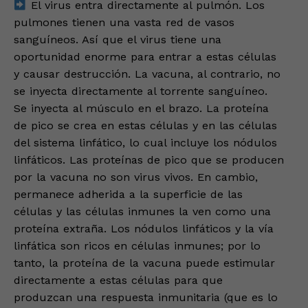
El virus entra directamente al pulmón. Los
pulmones tienen una vasta red de vasos
sanguíneos. Así que el virus tiene una
oportunidad enorme para entrar a estas células
y causar destrucción. La vacuna, al contrario, no
se inyecta directamente al torrente sanguíneo.
Se inyecta al músculo en el brazo. La proteína
de pico se crea en estas células y en las células
del sistema linfático, lo cual incluye los nódulos
linfáticos. Las proteínas de pico que se producen
por la vacuna no son virus vivos. En cambio,
permanece adherida a la superficie de las
células y las células inmunes la ven como una
proteína extraña. Los nódulos linfáticos y la vía
linfática son ricos en células inmunes; por lo
tanto, la proteína de la vacuna puede estimular
directamente a estas células para que
produzcan una respuesta inmunitaria (que es lo