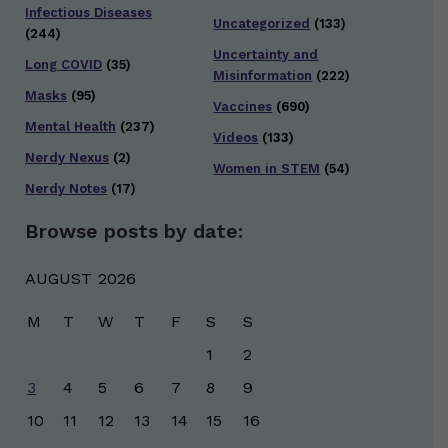
Infectious Diseases
Uncategorized
(133)
(244)
Uncertainty and
Long COVID
(35)
Misinformation
(222)
Masks
(95)
Vaccines
(690)
Mental Health
(237)
Videos
(133)
Nerdy Nexus
(2)
Women in STEM
(54)
Nerdy Notes
(17)
Browse posts by date:
AUGUST 2026
M
T
W
T
F
S
S
1
2
3
4
5
6
7
8
9
10
11
12
13
14
15
16