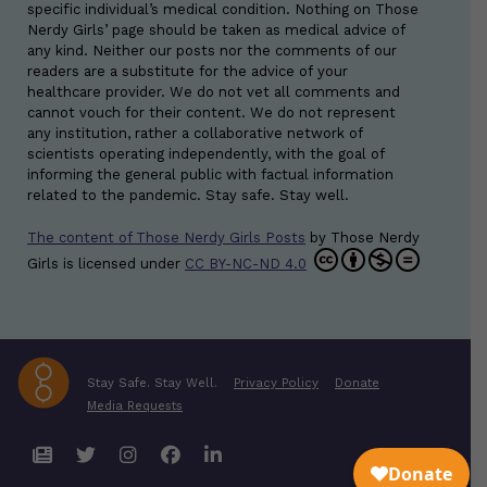
specific individual’s medical condition. Nothing on Those
Nerdy Girls’ page should be taken as medical advice of
any kind. Neither our posts nor the comments of our
readers are a substitute for the advice of your
healthcare provider. We do not vet all comments and
cannot vouch for their content. We do not represent
any institution, rather a collaborative network of
scientists operating independently, with the goal of
informing the general public with factual information
related to the pandemic. Stay safe. Stay well.
The content of Those Nerdy Girls Posts
by
Those Nerdy
Girls
is licensed under
CC BY-NC-ND 4.0
Stay Safe. Stay Well.
Privacy Policy
Donate
Media Requests