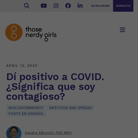
SUBSCRIBE
DONATE
APRIL 12, 2022
Dí positivo a COVID.
¿Significa que soy
contagioso?
BIOLOGY/IMMUNITY
INFECTION AND SPREAD
POSTS EN ESPAÑOL
Sandra Albrecht, PhD MPH