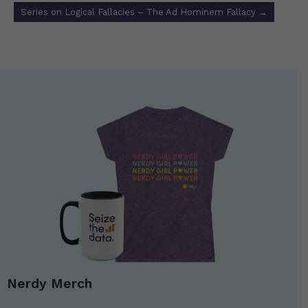
Series on Logical Fallacies – The Ad Hominem Fallacy
→
Nerdy Merch