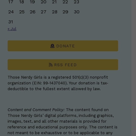
17
18
19
20
21
22
23
24
25
26
27
28
29
30
31
« Jul
DONATE
RSS FEED
Those Nerdy Girls is a registered 501(c)(3) nonprofit
organization (EIN: 99-1437040). Your donation is tax-
deductible to the fullest extent allowed by law.
Content and Comment Policy:
The content found on
Those Nerdy Girls’ digital platforms, including graphics,
images, text, and all other materials is provided for
reference and educational purposes only. The content is
not meant to be exhaustive or to be applicable to any