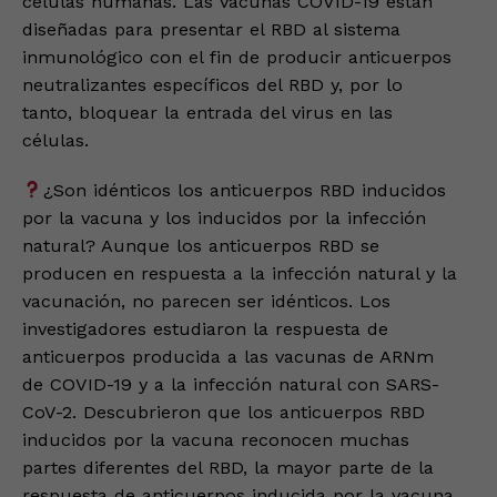
células humanas. Las vacunas COVID-19 están
diseñadas para presentar el RBD al sistema
inmunológico con el fin de producir anticuerpos
neutralizantes específicos del RBD y, por lo
tanto, bloquear la entrada del virus en las
células.
¿Son idénticos los anticuerpos RBD inducidos
por la vacuna y los inducidos por la infección
natural? Aunque los anticuerpos RBD se
producen en respuesta a la infección natural y la
vacunación, no parecen ser idénticos. Los
investigadores estudiaron la respuesta de
anticuerpos producida a las vacunas de ARNm
de COVID-19 y a la infección natural con SARS-
CoV-2. Descubrieron que los anticuerpos RBD
inducidos por la vacuna reconocen muchas
partes diferentes del RBD, la mayor parte de la
respuesta de anticuerpos inducida por la vacuna