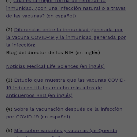
(1)
Cuál es la mejor forma de reforzar tu
inmunidad, ¿con una infección natural o a través
de las vacunas? (en español)
(2)
Diferencias entre la inmunidad generada por
la vacuna COVID-19 y la inmunidad generada por
la infección:
Blog del director de los NIH (en inglés)
Noticias Medical Life Sciences (en inglés)
(3)
Estudio que muestra que las vacunas COVID-
19 inducen títulos mucho más altos de
anticuerpos RBD (en inglés)
(4)
Sobre la vacunación después de la infección
por COVID-19 (en español)
(5)
Más sobre variantes y vacunas (de Querida