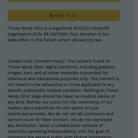
RSS FEED
Those Nerdy Girls is a registered 501(c)(3) nonprofit
organization (EIN: 99-1437040). Your donation is tax-
deductible to the fullest extent allowed by law.
Content and Comment Policy:
The content found on
Those Nerdy Girls’ digital platforms, including graphics,
images, text, and all other materials is provided for
reference and educational purposes only. The content is
not meant to be exhaustive or to be applicable to any
specific individual’s medical condition. Nothing on Those
Nerdy Girls’ page should be taken as medical advice of
any kind. Neither our posts nor the comments of our
readers are a substitute for the advice of your
healthcare provider. We do not vet all comments and
cannot vouch for their content. We do not represent
any institution, rather a collaborative network of
scientists operating independently, with the goal of
informing the general public with factual information