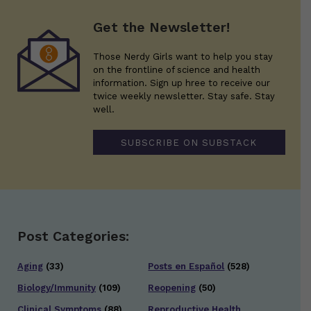
Get the Newsletter!
Those Nerdy Girls want to help you stay
on the frontline of science and health
information. Sign up hree to receive our
twice weekly newsletter. Stay safe. Stay
well.
SUBSCRIBE ON SUBSTACK
Post Categories:
Aging
(33)
Posts en Español
(528)
Biology/Immunity
(109)
Reopening
(50)
Clinical Symptoms
(88)
Reproductive Health