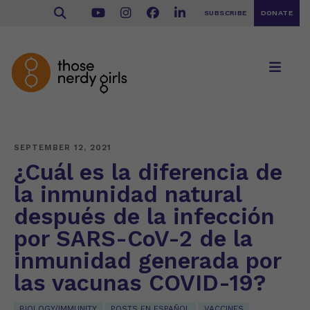
SUBSCRIBE
DONATE
SEPTEMBER 12, 2021
¿Cuál es la diferencia de
la inmunidad natural
después de la infección
por SARS-CoV-2 de la
inmunidad generada por
las vacunas COVID-19?
BIOLOGY/IMMUNITY
POSTS EN ESPAÑOL
VACCINES